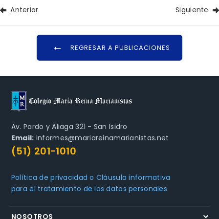
Anterior
Siguiente
REGRESAR A PUBLICACIONES
Av. Pardo y Aliaga 321 - San Isidro
Email:
informes@mariareinamarianistas.net
(51) 201-1010
Política de privacidad o Cláusula informativa
para el tratamiento de los datos personales
NOSOTROS