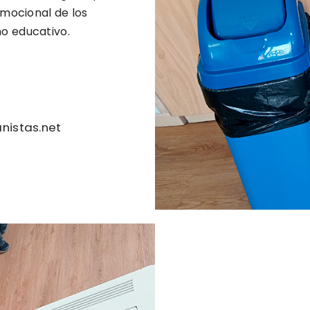
emocional de los
no educativo.
nistas.net