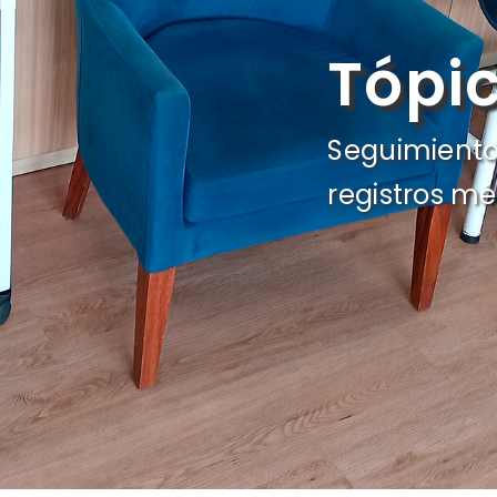
Tópic
Seguimiento
registros m