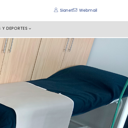
Sianet
Webmail
S Y DEPORTES