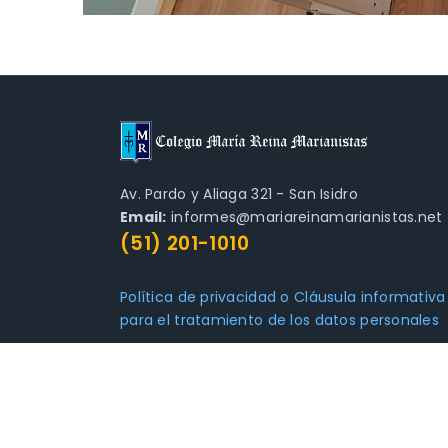
Av. Pardo y Aliaga 321 - San Isidro
Email:
informes@mariareinamarianistas.net
(51) 201-1010
Política de privacidad o Cláusula informativa
para el tratamiento de los datos personales