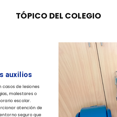
TÓPICO DEL COLEGIO
s auxilios
n casos de lesiones
ias, malestares o
orario escolar.
orcionar atención de
 entorno seguro que