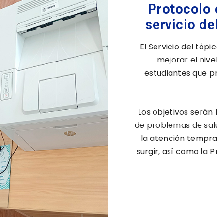
Protocolo 
servicio de
El Servicio del tóp
mejorar el nive
estudiantes que p
Los objetivos serán
de problemas de salu
la atención tempr
surgir, así como la 