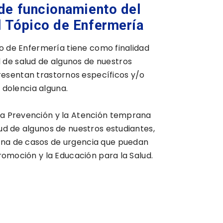
de funcionamiento del
l Tópico de Enfermería
ico de Enfermería tiene como finalidad
l de salud de algunos de nuestros
resentan trastornos específicos y/o
dolencia alguna.
 la Prevención y la Atención temprana
d de algunos de nuestros estudiantes,
ana de casos de urgencia que puedan
Promoción y la Educación para la Salud.