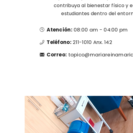
contribuya al bienestar físico y 
estudiantes dentro del entor
Atención:
08:00 am - 04:00 pm
Teléfono:
211-1010 Anx. 142
Correo:
topico@mariareinamaria